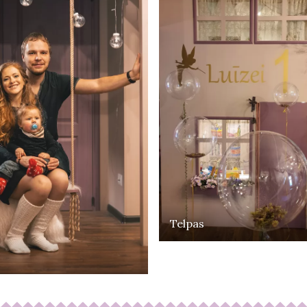
Telpas