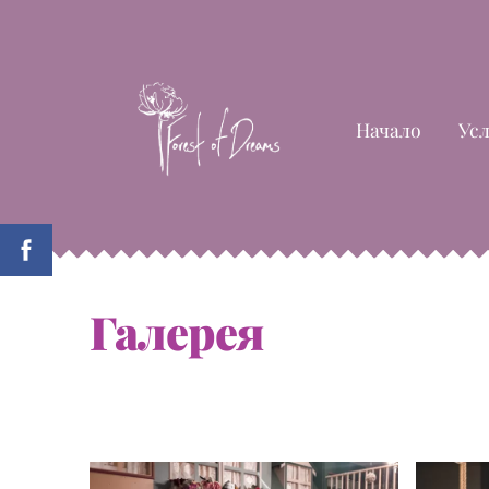
Начало
Ус
Галерея