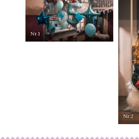
Nr.1
Nr.2