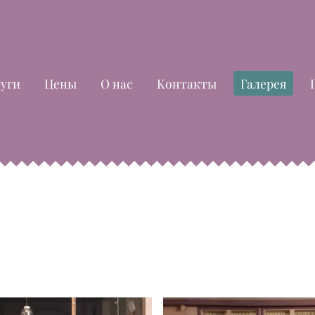
луги
Цены
О нас
Kонтакты
Галерея